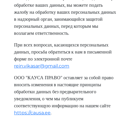
обработке ваших данных, вы можете подать
жалобу на обработку ваших персональных данных
в надзорный орган, занимающийся защитой
персональных данных, перед которым мы
возлагаем ответственность.
При всех вопросах, касающихся персональных
данных, просьба обратиться к нам в письменной
форме по электронной почте
rein.vikasar@gmail.com
ООО "КАУСА ПРАВО" оставляет за собой право
вносить изменения в настоящие принципы
обработки данных без предварительного
уведомления, о чем мы публикуем
соответствующую информацию на нашем сайте
https://causa.ee
.