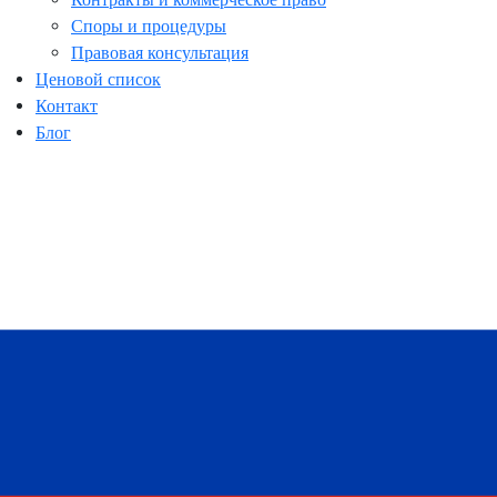
Споры и процедуры
Правовая консультация
Ценовой список
Контакт
Блог