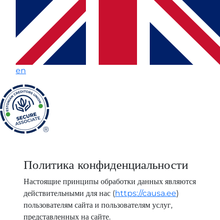
en
®
Условия
конфиденциальности
Политика конфиденциальности
|
Настоящие принципы обработки данных являются
CAUSA
действительными для нас (
https://causa.ee
)
ÕIGUSBÜROO
пользователям сайта и пользователям услуг,
представленных на сайте.